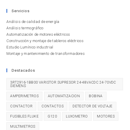
Servicios
Análisis de calidad de energía
Análisis termográfico
Automatización de motores eléctricos
Construcción y montaje de tableros eléctricos
Estudio Lumínico industrial
Montaje y mantenimiento de transformadores
Destacados
3RT2916-1BB00 VARISTOR SUPRESOR 24-48VACDC 24-70VDC
SIEMENS
AMPERIMETROS
AUTOMATIZACION
BOBINA
CONTACTOR
CONTACTOS
DETECTOR DE VOLTAJE
FUSIBLES FLUKE
G120
LUXOMETRO
MOTORES
MULTIMETROS