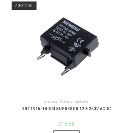
AGOTADO
Siemens
,
Supresor Siemens
3RT1916-1BD00 SUPRESOR 120-250V ACDC
$
15.59