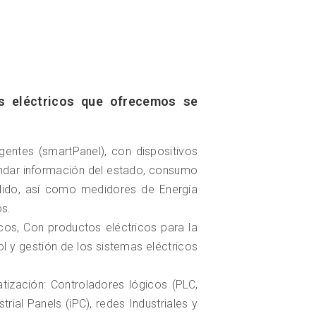
os eléctricos que ofrecemos se
igentes (smartPanel), con dispositivos
ndar información del estado, consumo
dido, así como medidores de Energía
os.
icos, Con productos eléctricos para la
rol y gestión de los sistemas eléctricos
tización: Controladores lógicos (PLC,
trial Panels (iPC), redes Industriales y