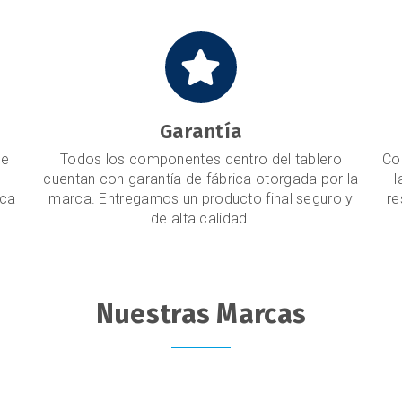
Garantía
de
Todos los componentes dentro del tablero
Co
cuentan con garantía de fábrica otorgada por la
l
ica
marca. Entregamos un producto final seguro y
re
de alta calidad.
Nuestras Marcas