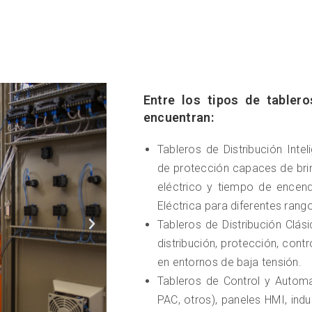
Entre los tipos de tabler
encuentran:
Tableros de Distribución Intel
de protección capaces de bri
eléctrico y tiempo de encen
Eléctrica para diferentes rang
Tableros de Distribución Clás
distribución, protección, cont
en entornos de baja tensión.
Tableros de Control y Automa
PAC, otros), paneles HMI, indus