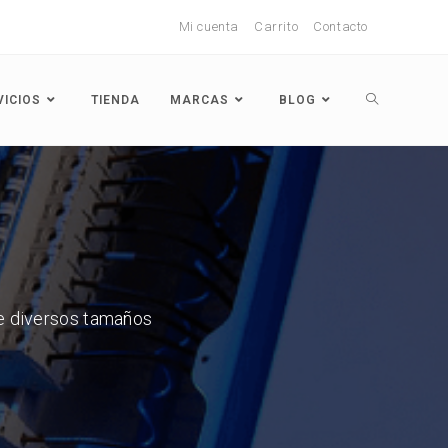
Mi cuenta
Carrito
Contacto
VICIOS
TIENDA
MARCAS
BLOG
de diversos tamaños