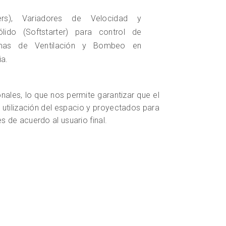
ers), Variadores de Velocidad y
ido (Softstarter) para control de
emas de Ventilación y Bombeo en
a.
ales, lo que nos permite garantizar que el
r utilización del espacio y proyectados para
s de acuerdo al usuario final.