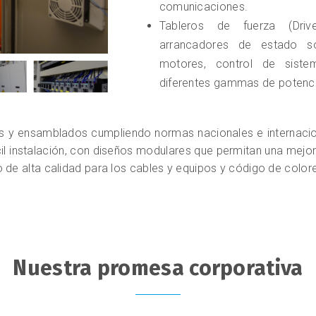
comunicaciones.
Tableros de fuerza (Driv
arrancadores de estado sól
motores, control de sist
diferentes gammas de potenci
s y ensamblados cumpliendo normas nacionales e internacion
cil instalación, con diseños modulares que permitan una mejo
 de alta calidad para los cables y equipos y código de colore
Nuestra promesa corporativa