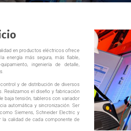
icio
lidad en productos eléctricos ofrece
la energía más segura, más fiable,
quipamiento, ingeniería de detalle,
s.
ontrol y de distribución de diversos
s. Realizamos el diseño y fabricación
de baja tensión, tableros con variador
ncia automática y sincronización. Ser
 como Siemens, Schneider Electric y
zar la calidad de cada componente de