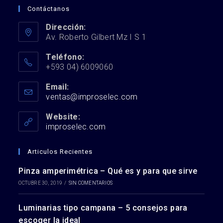
Contáctanos
Dirección:
Av. Roberto Gilbert Mz I S 1
Teléfono:
+593 04) 6009060
Email:
ventas@improselec.com
Website:
improselec.com
Articulos Recientes
Pinza amperimétrica – Qué es y para que sirve
OCTUBRE 30, 2019
/
SIN COMENTARIOS
Luminarias tipo campana – 5 consejos para
escoger la ideal