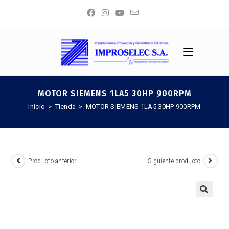
Saltar
al
contenido
MOTOR SIEMENS 1LA5 30HP 900RPM
Inicio
>
Tienda
>
MOTOR SIEMENS 1LA5 30HP 900RPM
Producto anterior
Siguiente producto
🔍