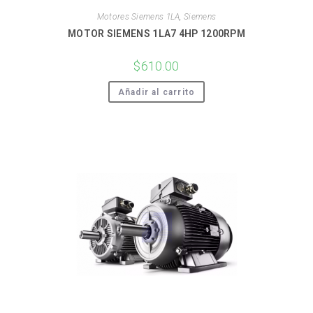
Motores Siemens 1LA
,
Siemens
MOTOR SIEMENS 1LA7 4HP 1200RPM
$
610.00
Añadir al carrito