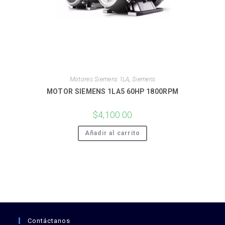
Motores Siemens 1LA
,
Siemens
MOTOR SIEMENS 1LA5 60HP 1800RPM
$
4,100.00
Añadir al carrito
Contáctanos