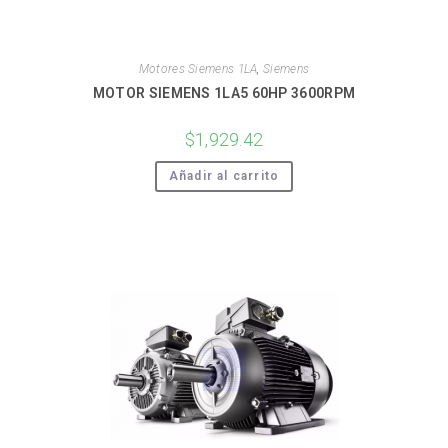
Motores Siemens 1LA
,
Siemens
MOTOR SIEMENS 1LA5 60HP 3600RPM
$
1,929.42
Añadir al carrito