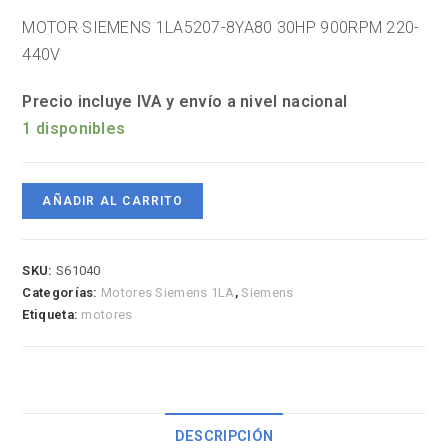
MOTOR SIEMENS 1LA5207-8YA80 30HP 900RPM 220-
440V
Precio incluye IVA y envío a nivel nacional
1 disponibles
AÑADIR AL CARRITO
SKU:
S61040
Categorías:
Motores Siemens 1LA
,
Siemens
Etiqueta:
motores
DESCRIPCIÓN