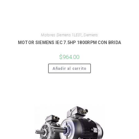
Motores Siemens 1LE01
,
Siemens
MOTOR SIEMENS IEC 7.5HP 1800RPM CON BRIDA
$
964.00
Añadir al carrito